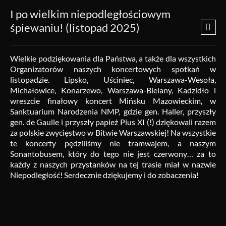
I po wielkim niepodległościowym
śpiewaniu! (listopad 2025)
Wielkie podziękowania dla Państwa, a także dla wszystkich
Organizatorów naszych koncertowych spotkań w
listopadzie. Lipsko, Uściniec, Warszawa-Wesoła,
Michałowice, Konarzewo, Warszawa-Bielany, Kadzidło i
wreszcie finałowy koncert Mińsku Mazowieckim, w
Sanktuarium Narodzenia NMP, gdzie gen. Haller, przyszły
gen. de Gaulle i przyszły papież Pius XI (!) dziękowali razem
za polskie zwycięstwo w Bitwie Warszawskiej! Na wszystkie
te koncerty pędziliśmy nie tramwajem, a naszym
Sonantobusem, który do tego nie jest czerwony… za to
każdy z naszych przystanków na tej trasie miał w nazwie
Niepodległość! Serdecznie dziękujemy i do zobaczenia!