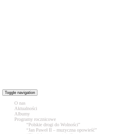
Toggle navigation
O nas
Aktualności
Albumy
Programy rocznicowe
“Polskie drogi do Wolności”
“Jan Paweł II – muzyczna opowieść”