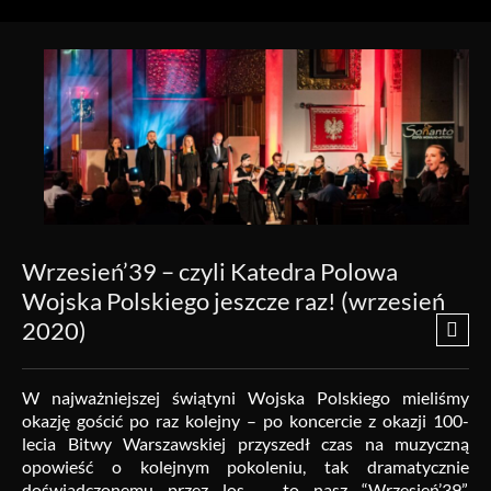
Wrzesień’39 – czyli Katedra Polowa
Wojska Polskiego jeszcze raz! (wrzesień
2020)
W najważniejszej świątyni Wojska Polskiego mieliśmy
okazję gościć po raz kolejny – po koncercie z okazji 100-
lecia Bitwy Warszawskiej przyszedł czas na muzyczną
opowieść o kolejnym pokoleniu, tak dramatycznie
doświadczonemu przez los – to nasz “Wrzesień’39”.