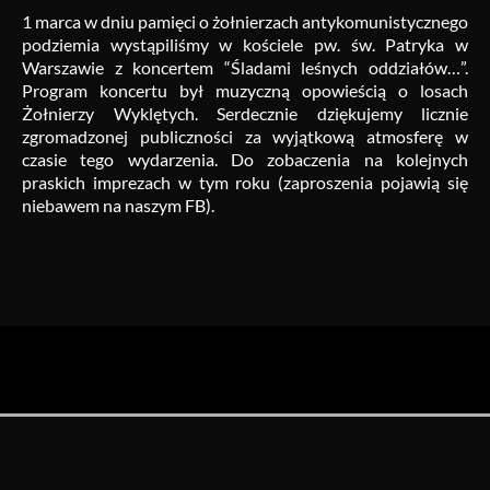
1 marca w dniu pamięci o żołnierzach antykomunistycznego
podziemia wystąpiliśmy w kościele pw. św. Patryka w
Warszawie z koncertem “Śladami leśnych oddziałów…”.
Program koncertu był muzyczną opowieścią o losach
Żołnierzy Wyklętych. Serdecznie dziękujemy licznie
zgromadzonej publiczności za wyjątkową atmosferę w
czasie tego wydarzenia. Do zobaczenia na kolejnych
praskich imprezach w tym roku (zaproszenia pojawią się
niebawem na naszym FB).