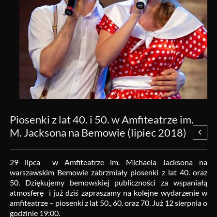
Piosenki z lat 40. i 50. w Amfiteatrze im.
M. Jacksona na Bemowie (lipiec 2018)
29 lipca w Amfiteatrze im. Michaela Jacksona na
warszawskim Bemowie zabrzmiały piosenki z lat 40. oraz
50. Dziękujemy bemowskiej publiczności za wspaniałą
atmosferę i już dziś zapraszamy na kolejne wydarzenie w
amfiteatrze – piosenki z lat 50., 60. oraz 70. Już 12 sierpnia o
godzinie 19:00.