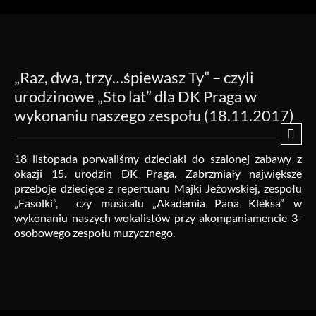
„Raz, dwa, trzy…śpiewasz Ty” – czyli
urodzinowe „Sto lat” dla DK Praga w
wykonaniu naszego zespołu (18.11.2017)
18 listopada porwaliśmy dzieciaki do szalonej zabawy z
okazji 15. urodzin DK Praga. Zabrzmiały największe
przeboje dziecięce z repertuaru Majki Jeżowskiej, zespołu
„Fasolki”, czy musicalu „Akademia Pana Kleksa” w
wykonaniu naszych wokalistów przy akompaniamencie 3-
osobowego zespołu muzycznego.