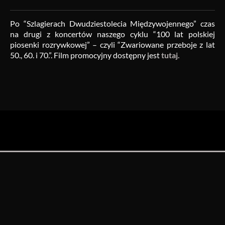
Po “Szlagierach Dwudziestolecia Międzywojennego” czas
na drugi z koncertów naszego cyklu “100 lat polskiej
piosenki rozrywkowej” – czyli “Zwariowane przeboje z lat
50., 60. i 70.”. Film promocyjny dostępny jest
tutaj.