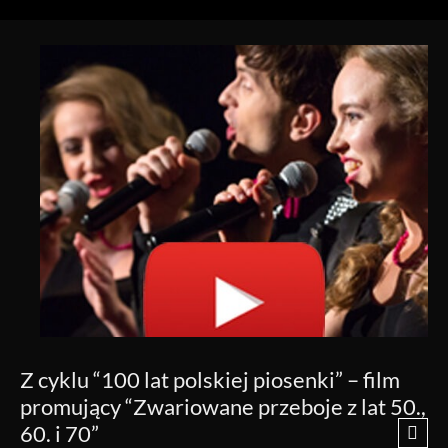
Z cyklu “100 lat polskiej piosenki” – film
promujący “Zwariowane przeboje z lat 50.,
60. i 70”