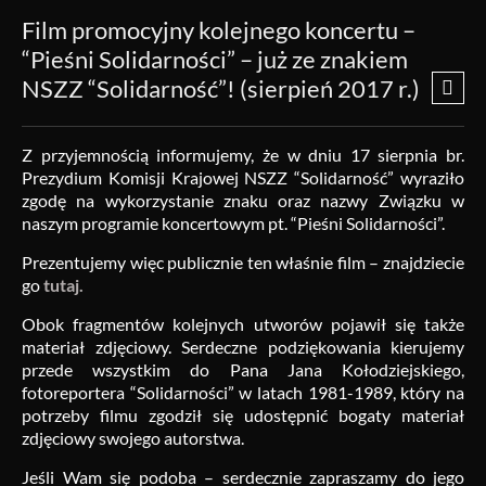
Film promocyjny kolejnego koncertu –
“Pieśni Solidarności” – już ze znakiem
NSZZ “Solidarność”! (sierpień 2017 r.)
Z przyjemnością informujemy, że w dniu 17 sierpnia br.
Prezydium Komisji Krajowej NSZZ “Solidarność” wyraziło
zgodę na wykorzystanie znaku oraz nazwy Związku w
naszym programie koncertowym pt. “Pieśni Solidarności”.
Prezentujemy więc publicznie ten właśnie film – znajdziecie
go
tutaj.
Obok fragmentów kolejnych utworów pojawił się także
materiał zdjęciowy. Serdeczne podziękowania kierujemy
przede wszystkim do Pana Jana Kołodziejskiego,
fotoreportera “Solidarności” w latach 1981-1989, który na
potrzeby filmu zgodził się udostępnić bogaty materiał
zdjęciowy swojego autorstwa.
Jeśli Wam się podoba – serdecznie zapraszamy do jego